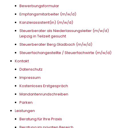
Bewerbungsformular
Empfangsmitarbeiter (m/w/d)
Kanzleiassistent(in) (m/w/d)
Steuerberater als Niederlassungsleiter (m/w/d)
Leipzig in Teilzeit gesucht
Steuerberater Berg.Gladbach (m/w/d)
Steuerfachangestellte / Steuerfachwirte (m/w/d)
Kontakt
Datenschutz
Impressum
Kostenloses Erstgespräch
Mandantenrundschreiben
Parken
Leistungen
Beratung für Ihre Praxis
Beratung im privaten Bereich