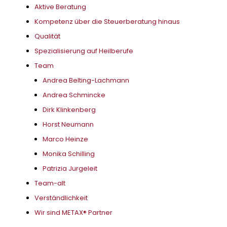
Aktive Beratung
Kompetenz über die Steuerberatung hinaus
Qualität
Spezialisierung auf Heilberufe
Team
Andrea Belting-Lachmann
Andrea Schmincke
Dirk Klinkenberg
Horst Neumann
Marco Heinze
Monika Schilling
Patrizia Jurgeleit
Team-alt
Verständlichkeit
Wir sind METAX® Partner