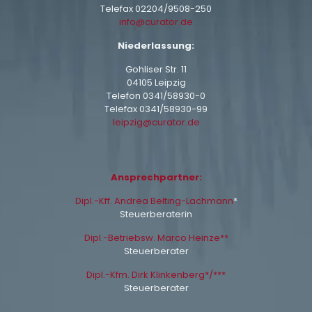
Telefax 02204/9508-250
info@curator.de
Niederlassung:
Gohliser Str. 11
04105 Leipzig
Telefon
0341/58930-0
Telefax 0341/58930-99
leipzig@curator.de
Ansprechpartner:
Dipl.-Kff. Andrea Belting-Lachmann
*
Steuerberaterin
Dipl.-Betriebsw. Marco Heinze**
Steuerberater
Dipl.-Kfm. Dirk Klinkenberg*/***
Steuerberater