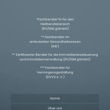
*Fachberater*in für den
Heilberufebereich
(IFU/ISM gGmbH)
** Fachberater im
ambulanten Gesundheitswesen
(IHK)
** Zertifizierter Berater für die Immobilienbesteuerung
und Immobilienverwaltung (IFU/ISM gGmbH)
*** Fachberater für
Vermögensgestaltung
(DVVS e. V.)
Home
Über uns