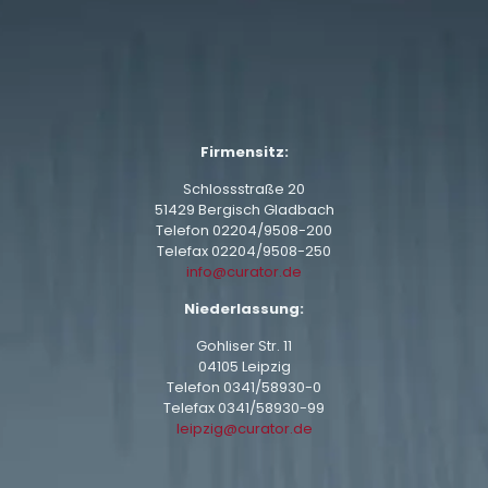
Firmensitz:
Schlossstraße 20
51429 Bergisch Gladbach
Telefon
02204/9508-200
Telefax 02204/9508-250
info@curator.de
Niederlassung:
Gohliser Str. 11
04105 Leipzig
Telefon
0341/58930-0
Telefax 0341/58930-99
leipzig@curator.de