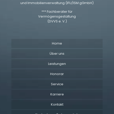
und Immobilienverwaltung (IFU/ISM gGmbH)
*** Fachberater für
Vermögensgestaltung
(DVVS e. V.)
Home
Über uns
Leistungen
Honorar
Service
Karriere
Kontakt