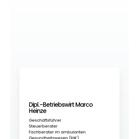
Dipl.-Betriebswirt Marco
Heinze
Geschäftsführer
Steuerberater
Fachberater im ambulanten
Gesundheitswesen (IHK)