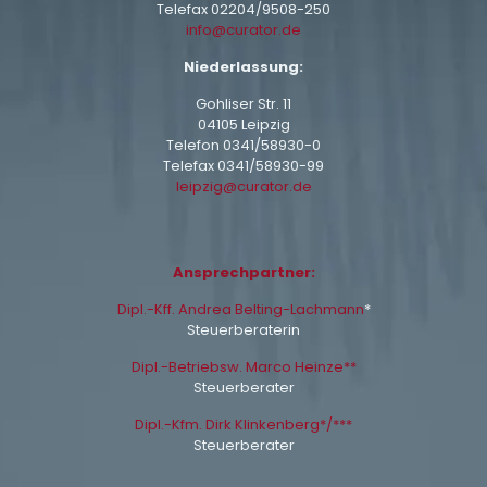
Telefax 02204/9508-250
info@curator.de
Niederlassung:
Gohliser Str. 11
04105 Leipzig
Telefon
0341/58930-0
Telefax 0341/58930-99
leipzig@curator.de
Ansprechpartner:
Dipl.-Kff. Andrea Belting-Lachmann
*
Steuerberaterin
Dipl.-Betriebsw. Marco Heinze**
Steuerberater
Dipl.-Kfm. Dirk Klinkenberg*/***
Steuerberater