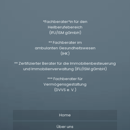
*Fachberater*in für den
Heilberufebereich
(IFU/ISM gGmbH)
** Fachberater im
ambulanten Gesundheitswesen
(IHK)
** Zertifizierter Berater für die Immobilienbesteuerung
und Immobilienverwaltung (IFU/ISM gGmbH)
*** Fachberater für
Vermögensgestaltung
(DVVS e. V.)
Home
Über uns