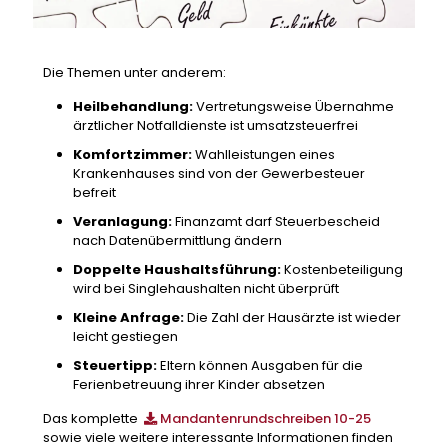
Die Themen unter anderem:
Heilbehandlung:
Vertretungsweise Übernahme
ärztlicher Notfalldienste ist umsatzsteuerfrei
Komfortzimmer:
Wahlleistungen eines
Krankenhauses sind von der Gewerbesteuer
befreit
Veranlagung:
Finanzamt darf Steuerbescheid
nach Datenübermittlung ändern
Doppelte Haushaltsführung:
Kostenbeteiligung
wird bei Singlehaushalten nicht überprüft
Kleine Anfrage:
Die Zahl der Hausärzte ist wieder
leicht gestiegen
Steuertipp:
Eltern können Ausgaben für die
Ferienbetreuung ihrer Kinder absetzen
Das komplette
Mandantenrundschreiben 10-25
sowie viele weitere interessante Informationen finden