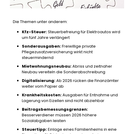
Die Themen unter anderem:
Kfz-Steuer:
Steuerbefreiung für Elektroautos wird
um fünf Jahre verlängert
Sonderausgaben:
Freiwillige private
Pflegezusatzversicherung wirkt nicht
steuermindernd
Mietwohnungsneubau:
Abriss und zeitnaher
Neubau vereiteln die Sonderabschreibung
Digitalisierung:
Ab 2026 rücken die Finanzämter
weiter vom Papier ab
Krankheitskosten:
Ausgaben für Entnahme und
Lagerung von Eizellen sind nicht abziehbar
Beitragsbemessungsgrenzen:
Besserverdiener müssen 2026 höhere
Sozialabgaben leisten
Steuertipp:
Einlage eines Familienheims in eine