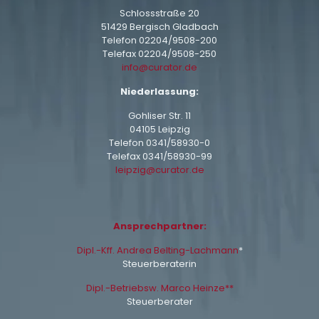
Schlossstraße 20
51429 Bergisch Gladbach
Telefon
02204/9508-200
Telefax 02204/9508-250
info@curator.de
Niederlassung:
Gohliser Str. 11
04105 Leipzig
Telefon
0341/58930-0
Telefax 0341/58930-99
leipzig@curator.de
Ansprechpartner:
Dipl.-Kff. Andrea Belting-Lachmann
*
Steuerberaterin
Dipl.-Betriebsw. Marco Heinze**
Steuerberater