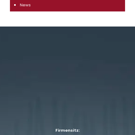
News
Firmensitz: