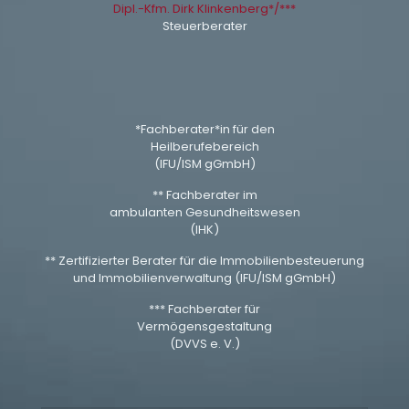
Dipl.-Kfm. Dirk Klinkenberg*/***
Steuerberater
*Fachberater*in für den
Heilberufebereich
(IFU/ISM gGmbH)
** Fachberater im
ambulanten Gesundheitswesen
(IHK)
** Zertifizierter Berater für die Immobilienbesteuerung
und Immobilienverwaltung (IFU/ISM gGmbH)
*** Fachberater für
Vermögensgestaltung
(DVVS e. V.)