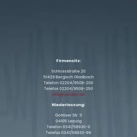
Firmensitz:
Schlossstraße 20
51429 Bergisch Gladbach
Telefon
02204/9508-200
Telefax 02204/9508-250
info@curator.de
Niederlassung:
Gohliser Str. 11
04105 Leipzig
Telefon
0341/58930-0
Telefax 0341/58930-99