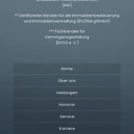
(IHK)
** Zertifizierter Berater für die Immobilienbesteuerung
und Immobilienverwaltung (IFU/ISM gGmbH)
*** Fachberater für
Vermögensgestaltung
(DVVS e. V.)
Home
Über uns
Leistungen
Honorar
Service
Karriere