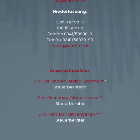
info@curator.de
Niederlassung:
Gohliser Str. 11
04105 Leipzig
Telefon
0341/58930-0
Telefax 0341/58930-99
leipzig@curator.de
Ansprechpartner:
Dipl.-Kff. Andrea Belting-Lachmann
*
Steuerberaterin
Dipl.-Betriebsw. Marco Heinze**
Steuerberater
Dipl.-Kfm. Dirk Klinkenberg*/***
Steuerberater