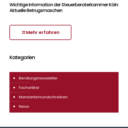
Wichtige Information der Steuerberaterkammer Köln:
Aktuelle Betrugsmaschen
Mehr erfahren
Kategorien
Beratungsnewsletter
Fachartikel
Mandantenrundschreiben
News