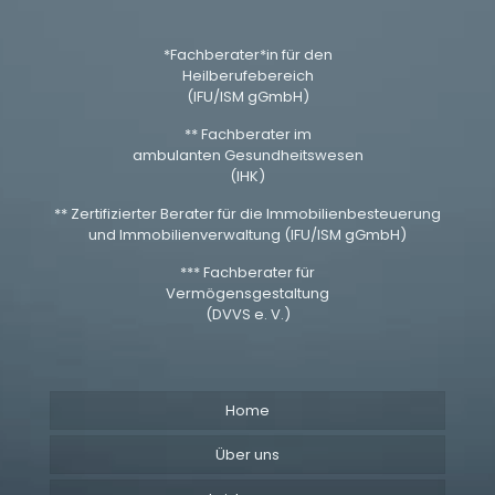
*Fachberater*in für den
Heilberufebereich
(IFU/ISM gGmbH)
** Fachberater im
ambulanten Gesundheitswesen
(IHK)
** Zertifizierter Berater für die Immobilienbesteuerung
und Immobilienverwaltung (IFU/ISM gGmbH)
*** Fachberater für
Vermögensgestaltung
(DVVS e. V.)
Home
Über uns