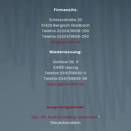
Firmensitz:
Schlossstraße 20
51429 Bergisch Gladbach
Telefon
02204/9508-200
Telefax 02204/9508-250
info@curator.de
Niederlassung:
Gohliser Str. 11
04105 Leipzig
Telefon
0341/58930-0
Telefax 0341/58930-99
leipzig@curator.de
Ansprechpartner:
Dipl.-Kff. Andrea Belting-Lachmann
*
Steuerberaterin