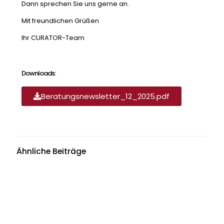
Dann sprechen Sie uns gerne an.
Mit freundlichen Grüßen
Ihr CURATOR-Team
Downloads:
Beratungsnewsletter_12_2025.pdf
Ähnliche Beiträge