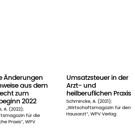
le Änderungen
Umsatzsteuer in der
nweise aus dem
Arzt- und
recht zum
heilberuflichen Praxis
beginn 2022
Schmincke, A. (2021);
„Wirtschaftsmagazin für den
 A. (2022);
Hausarzt“, WPV Verlag
ftsmagazin für die
che Praxis“, WPV