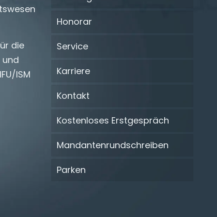
tswesen
Honorar
für die
Service
 und
Karriere
IFU/ISM
Kontakt
Kostenloses Erstgespräch
Mandantenrundschreiben
Parken