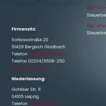
Dipl.-Bet
Steuerbe
Dipl.-Kfm
Firmensitz:
Steuerbe
Schlossstraße 20
51429 Bergisch Gladbach
Telefon
02204/9508-200
Telefax 02204/9508-250
info@curator.de
Niederlassung:
Gohliser Str. 11
04105 Leipzig
Telefon
0341/58930-0