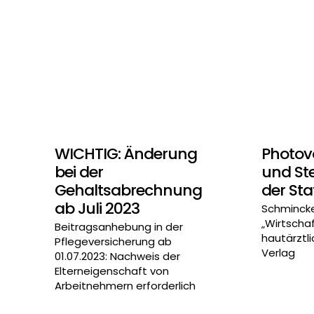
WICHTIG: Änderung
Photov
bei der
und Ste
Gehaltsabrechnung
der St
ab Juli 2023
Schmincke,
„Wirtscha
Beitragsanhebung in der
hautärztli
Pflegeversicherung ab
Verlag
01.07.2023: Nachweis der
Elterneigenschaft von
Arbeitnehmern erforderlich