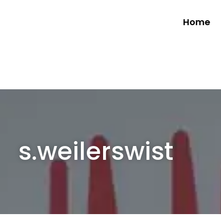
Home
s.weilerswist