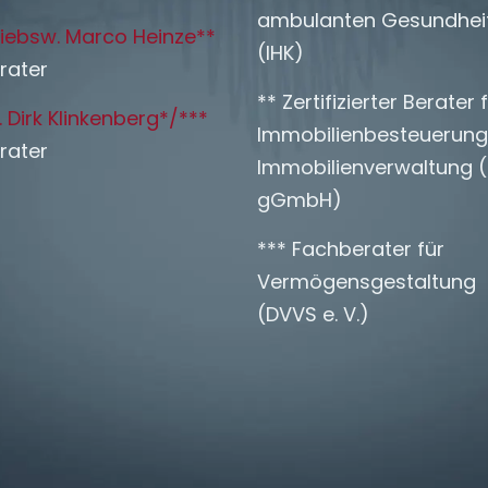
ambulanten Gesundhei
riebsw. Marco Heinze**
(IHK)
rater
** Zertifizierter Berater 
. Dirk Klinkenberg*/***
Immobilienbesteuerung
rater
Immobilienverwaltung (
gGmbH)
*** Fachberater für
Vermögensgestaltung
(DVVS e. V.)